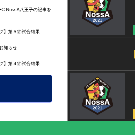
 NossA八王子の記事を
グ】第５節試合結果
のお知らせ
グ】第４節試合結果