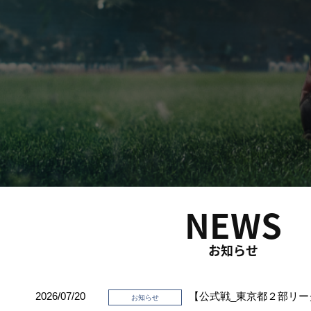
NEWS
お知らせ
2026/07/20
【公式戦_東京都２部リー
お知らせ