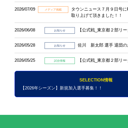
2026/07/09
タウンニュース７月９日号にFC
メディア掲載
取り上げて頂きました！！
2026/06/08
【公式戦_東京都２部リー
お知らせ
2026/05/28
佐川 新太郎 選手 退団
お知らせ
2026/05/25
【公式戦_東京都２部リー
試合情報
SELECTION情報
【2026年シーズン】新規加入選手募集！！