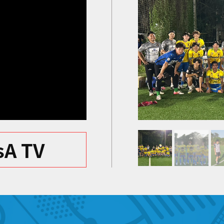
sA TV