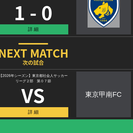
1 - 0
詳 細
NEXT MATCH
次の試合
【2026年シーズン】東京都社会人サッカー
リーグ２部 第０７節
VS
東京甲南FC
詳 細