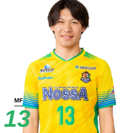
MF
13