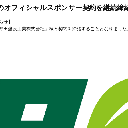
のオフィシャルスポンサー契約を継続締
らせ】
野田建設工業株式会社』様と契約を締結することとなりました