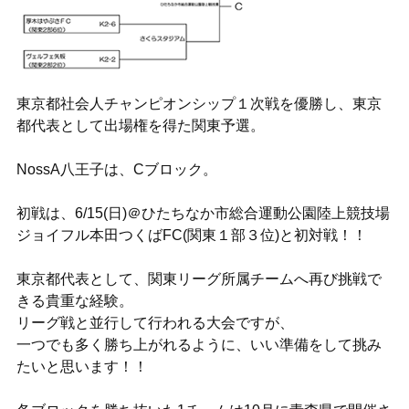
東京都社会人チャンピオンシップ１次戦を優勝し、東京
都代表として出場権を得た関東予選。
NossA八王子は、Cブロック。
初戦は、6/15(日)＠ひたちなか市総合運動公園陸上競技場
ジョイフル本田つくばFC(関東１部３位)と初対戦！！
東京都代表として、関東リーグ所属チームへ再び挑戦で
きる貴重な経験。
リーグ戦と並行して行われる大会ですが、
一つでも多く勝ち上がれるように、いい準備をして挑み
たいと思います！！