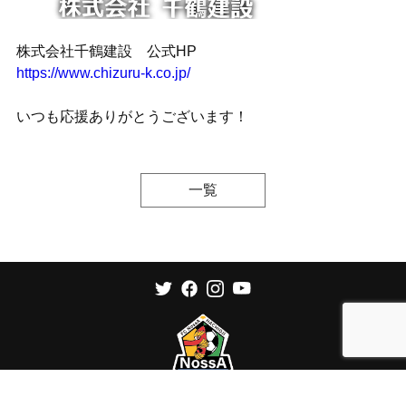
株式会社千鶴建設 公式HP
https://www.chizuru-k.co.jp/
いつも応援ありがとうございます！
一覧