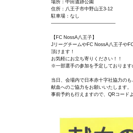
場所：中田遺跡公園
住所：八王子市中野山王3-12
駐車場：なし
—————————————–
【FC NossA八王子】
JリーグチームやFC NossA八王子
頂けます！
お気軽にお立ち寄りください！！
※一部選手の参加を予定しております
当日、会場内で日本赤十字社協力のも
献血へのご協力をお願いいたします。
事前予約も行えますので、QRコード