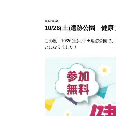
2024/10/07
10/26(土)遺跡公園 
この度、10/26(土)に中田遺跡公
とになりました！