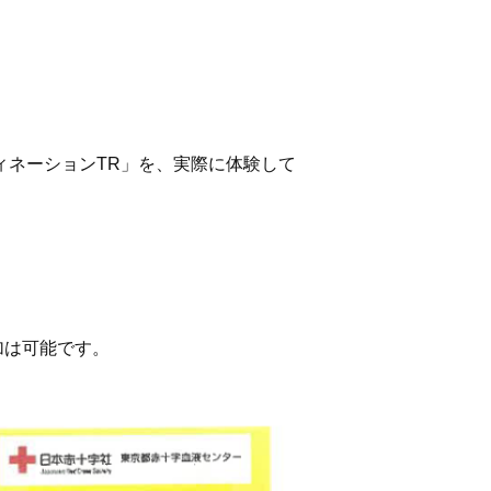
ーディネーションTR」を、実際に体験して
加は可能です。