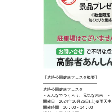
【遺跡公園健康フェスタ概要】
—————————————–
遺跡公園健康フェスタ
～みんなでつくろう、元気な未来！～
開催日：2024年10月26日(土)※雨天
開催時間：10：00～14：00