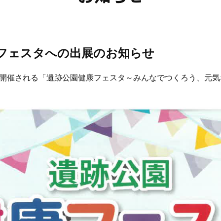
健康フェスタへの出展のお知らせ
園で、開催される「遺跡公園健康フェスタ～みんなでつくろう、元