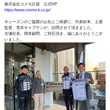
株式会社コスモ計器 公式HP
https://www.cosmo-k.co.jp/
今シーズンのご協賛のお礼とご挨拶に、代表杉本、土屋
監督、荒木キャプテンが、訪問させて頂きました。
古瀬社長、岡本顧問、ご対応頂き、誠にありがとうござ
いました。