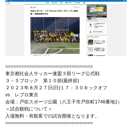
=================================
東京都社会人サッカー連盟３部リーグ公式戦
３－５ブロック 第１０節(最終節)
２０２３年８月２７日(日)１７：３０キックオフ
vs レプロ東京
会場：戸吹スポーツ公園（八王子市戸吹町1746番地1）
＜試合観戦について＞
入場無料・有観客での試合開催となります。
=================================