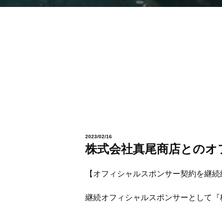
2023/02/16
株式会社真尾商店とのオ
【オフィシャルスポンサー契約を継続
継続オフィシャルスポンサーとして『