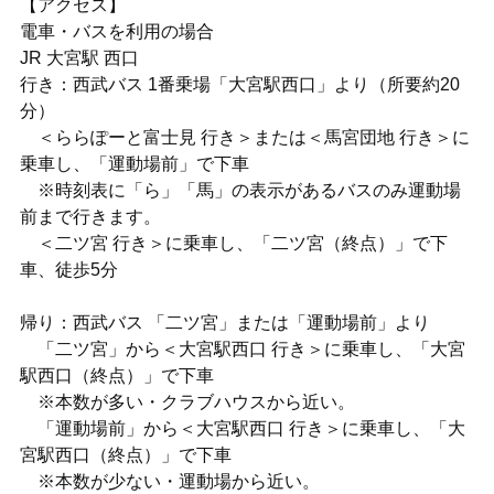
【アクセス】
電車・バスを利用の場合
JR 大宮駅 西口
行き：西武バス 1番乗場「大宮駅西口」より（所要約20
分）
＜ららぽーと富士見 行き＞または＜馬宮団地 行き＞に
乗車し、「運動場前」で下車
※時刻表に「ら」「馬」の表示があるバスのみ運動場
前まで行きます。
＜二ツ宮 行き＞に乗車し、「二ツ宮（終点）」で下
車、徒歩5分
帰り：西武バス 「二ツ宮」または「運動場前」より
「二ツ宮」から＜大宮駅西口 行き＞に乗車し、「大宮
駅西口（終点）」で下車
※本数が多い・クラブハウスから近い。
「運動場前」から＜大宮駅西口 行き＞に乗車し、「大
宮駅西口（終点）」で下車
※本数が少ない・運動場から近い。