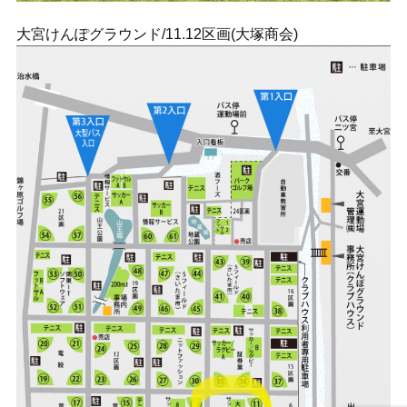
大宮けんぽグラウンド/11.12区画(大塚商会)