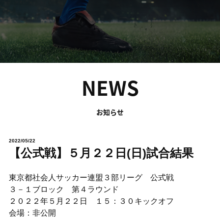
NEWS
お知らせ
2022/05/22
【公式戦】５月２２日(日)試合結果
東京都社会人サッカー連盟３部リーグ 公式戦
３－１ブロック 第４ラウンド
２０２２年５月２２日 １５：３０キックオフ
会場：非公開