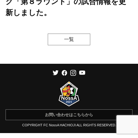
グ「第８ラウンド」の試合情報を更
新しました。
一覧
お問い合わせはこちらから
COPYRIGHT FC NossA HACHIOJI ALL RIGHTS RESERVED.