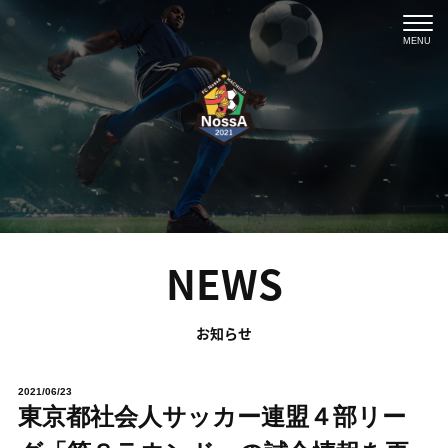
MENU
NEWS
お知らせ
2021/06/23
東京都社会人サッカー連盟４部リー