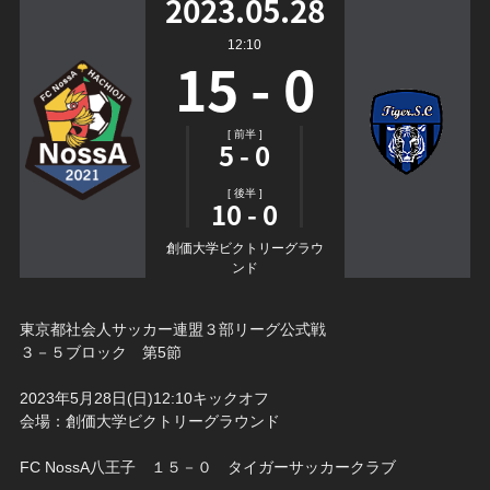
2023.05.28
12:10
15 - 0
[ 前半 ]
5 - 0
[ 後半 ]
10 - 0
創価大学ビクトリーグラウ
ンド
東京都社会人サッカー連盟３部リーグ公式戦
３－５ブロック 第5節
2023年5月28日(日)12:10キックオフ
会場：創価大学ビクトリーグラウンド
FC NossA八王子 １５－０ タイガーサッカークラブ