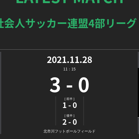
社会人サッカー連盟4部リーグ 
2021.11.28
11：15
3 - 0
[ 前半 ]
1 - 0
[ 後半 ]
2 - 0
北市川フットボールフィールド