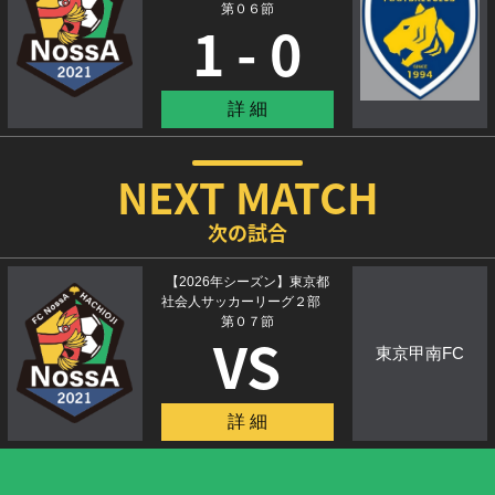
第０６節
1 - 0
詳 細
NEXT MATCH
次の試合
【2026年シーズン】東京都
社会人サッカーリーグ２部
第０７節
VS
東京甲南FC
詳 細