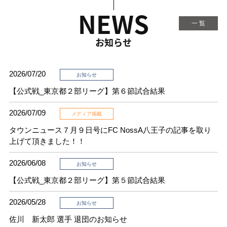
NEWS
一 覧
お知らせ
2026/07/20
お知らせ
【公式戦_東京都２部リーグ】第６節試合結果
2026/07/09
メディア掲載
タウンニュース７月９日号にFC NossA八王子の記事を取り
上げて頂きました！！
2026/06/08
お知らせ
【公式戦_東京都２部リーグ】第５節試合結果
2026/05/28
お知らせ
佐川 新太郎 選手 退団のお知らせ